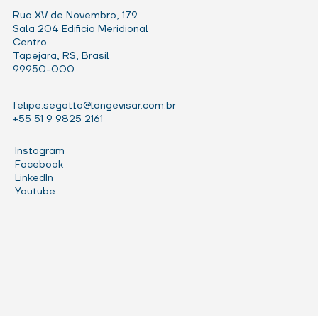
Rua XV de Novembro, 179
Sala 204 Edificio Meridional
Centro
Tapejara, RS, Brasil
99950-000
felipe.segatto@longevisar.com.br
+55 51 9 9825 2161
Instagram
Facebook
LinkedIn
Youtube