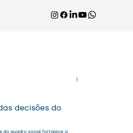
ções
Cooperativismo
 das decisões do
s do quadro social fortalece a