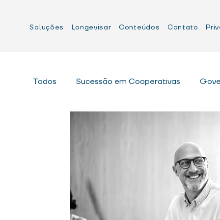
Soluções
Longevisar
Conteúdos
Contato
Pri
Todos
Sucessão em Cooperativas
Gove
Formação de lideranças em Cooperati
Gestão Estratégica
Liderança